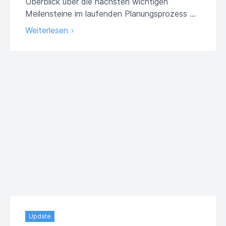
Überblick über die nächsten wichtigen
Meilensteine im laufenden Planungsprozess …
Weiterlesen ›
Update