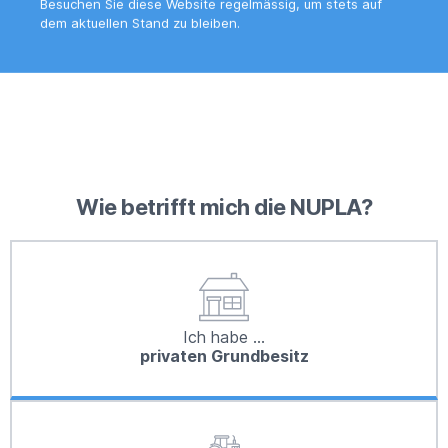
Besuchen Sie diese Website regelmässig, um stets auf
dem aktuellen Stand zu bleiben.
Wie betrifft mich die NUPLA?
Ich habe …
privaten Grundbesitz