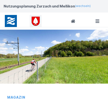
Nutzungsplanung Zurzach und Mellikon
(wechseln)
MAGAZIN