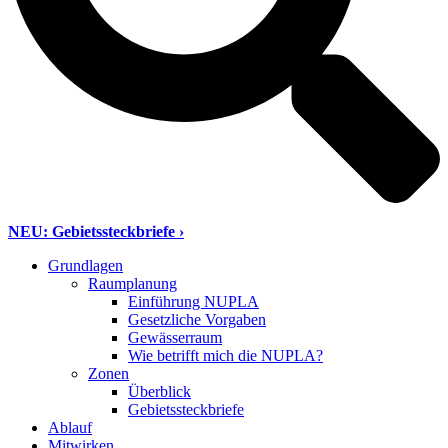
NEU: Gebietssteckbriefe ›
Grundlagen
Raumplanung
Einführung NUPLA
Gesetzliche Vorgaben
Gewässerraum
Wie betrifft mich die NUPLA?
Zonen
Überblick
Gebietssteckbriefe
Ablauf
Mitwirken