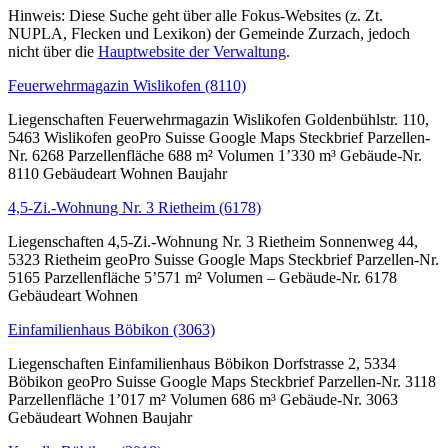
Hinweis: Diese Suche geht über alle Fokus-Websites (z. Zt.
NUPLA, Flecken und Lexikon) der Gemeinde Zurzach, jedoch
nicht über die
Hauptwebsite der Verwaltung
.
Feuerwehrmagazin Wislikofen (8110)
Liegenschaften Feuerwehrmagazin Wislikofen Goldenbühlstr. 110,
5463 Wislikofen geoPro Suisse Google Maps Steckbrief Parzellen-
Nr. 6268 Parzellenfläche 688 m² Volumen 1’330 m³ Gebäude-Nr.
8110 Gebäudeart Wohnen Baujahr
4,5-Zi.-Wohnung Nr. 3 Rietheim (6178)
Liegenschaften 4,5-Zi.-Wohnung Nr. 3 Rietheim Sonnenweg 44,
5323 Rietheim geoPro Suisse Google Maps Steckbrief Parzellen-Nr.
5165 Parzellenfläche 5’571 m² Volumen – Gebäude-Nr. 6178
Gebäudeart Wohnen
Einfamilienhaus Böbikon (3063)
Liegenschaften Einfamilienhaus Böbikon Dorfstrasse 2, 5334
Böbikon geoPro Suisse Google Maps Steckbrief Parzellen-Nr. 3118
Parzellenfläche 1’017 m² Volumen 686 m³ Gebäude-Nr. 3063
Gebäudeart Wohnen Baujahr