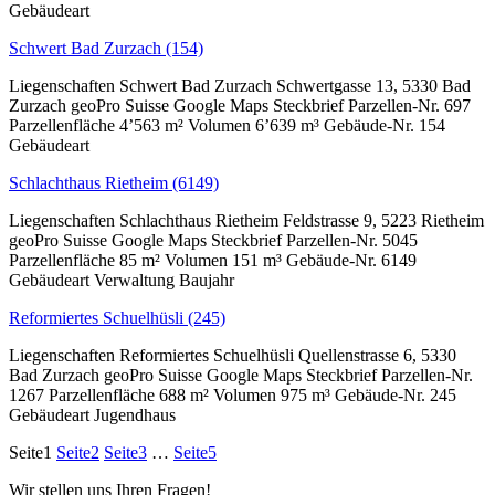
Gebäudeart
Schwert Bad Zurzach (154)
Liegenschaften Schwert Bad Zurzach Schwertgasse 13, 5330 Bad
Zurzach geoPro Suisse Google Maps Steckbrief Parzellen-Nr. 697
Parzellenfläche 4’563 m² Volumen 6’639 m³ Gebäude-Nr. 154
Gebäudeart
Schlachthaus Rietheim (6149)
Liegenschaften Schlachthaus Rietheim Feldstrasse 9, 5223 Rietheim
geoPro Suisse Google Maps Steckbrief Parzellen-Nr. 5045
Parzellenfläche 85 m² Volumen 151 m³ Gebäude-Nr. 6149
Gebäudeart Verwaltung Baujahr
Reformiertes Schuelhüsli (245)
Liegenschaften Reformiertes Schuelhüsli Quellenstrasse 6, 5330
Bad Zurzach geoPro Suisse Google Maps Steckbrief Parzellen-Nr.
1267 Parzellenfläche 688 m² Volumen 975 m³ Gebäude-Nr. 245
Gebäudeart Jugendhaus
Seite
1
Seite
2
Seite
3
…
Seite
5
Wir stellen uns Ihren Fragen!