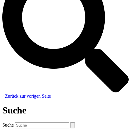
‹ Zurück zur vorigen Seite
Suche
Suche