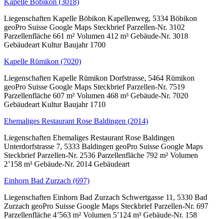
Kapelle Böbikon (3018)
Liegenschaften Kapelle Böbikon Kapellenweg, 5334 Böbikon
geoPro Suisse Google Maps Steckbrief Parzellen-Nr. 3102
Parzellenfläche 661 m² Volumen 412 m³ Gebäude-Nr. 3018
Gebäudeart Kultur Baujahr 1700
Kapelle Rümikon (7020)
Liegenschaften Kapelle Rümikon Dorfstrasse, 5464 Rümikon
geoPro Suisse Google Maps Steckbrief Parzellen-Nr. 7519
Parzellenfläche 607 m² Volumen 468 m³ Gebäude-Nr. 7020
Gebäudeart Kultur Baujahr 1710
Ehemaliges Restaurant Rose Baldingen (2014)
Liegenschaften Ehemaliges Restaurant Rose Baldingen
Unterdorfstrasse 7, 5333 Baldingen geoPro Suisse Google Maps
Steckbrief Parzellen-Nr. 2536 Parzellenfläche 792 m² Volumen
2’158 m³ Gebäude-Nr. 2014 Gebäudeart
Einhorn Bad Zurzach (697)
Liegenschaften Einhorn Bad Zurzach Schwertgasse 11, 5330 Bad
Zurzach geoPro Suisse Google Maps Steckbrief Parzellen-Nr. 697
Parzellenfläche 4’563 m² Volumen 5’124 m³ Gebäude-Nr. 158