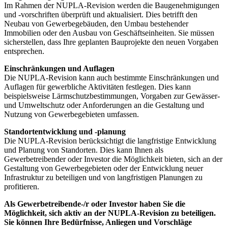
Im Rahmen der NUPLA-Revision werden die Baugenehmigungen
und -vorschriften überprüft und aktualisiert. Dies betrifft den
Neubau von Gewerbegebäuden, den Umbau bestehender
Immobilien oder den Ausbau von Geschäftseinheiten. Sie müssen
sicherstellen, dass Ihre geplanten Bauprojekte den neuen Vorgaben
entsprechen.
Einschränkungen und Auflagen
Die NUPLA-Revision kann auch bestimmte Einschränkungen und
Auflagen für gewerbliche Aktivitäten festlegen. Dies kann
beispielsweise Lärmschutzbestimmungen, Vorgaben zur Gewässer-
und Umweltschutz oder Anforderungen an die Gestaltung und
Nutzung von Gewerbegebieten umfassen.
Standortentwicklung und -planung
Die NUPLA-Revision berücksichtigt die langfristige Entwicklung
und Planung von Standorten. Dies kann Ihnen als
Gewerbetreibender oder Investor die Möglichkeit bieten, sich an der
Gestaltung von Gewerbegebieten oder der Entwicklung neuer
Infrastruktur zu beteiligen und von langfristigen Planungen zu
profitieren.
Als Gewerbetreibende-/r oder Investor haben Sie die
Möglichkeit, sich aktiv an der NUPLA-Revision zu beteiligen.
Sie können Ihre Bedürfnisse, Anliegen und Vorschläge