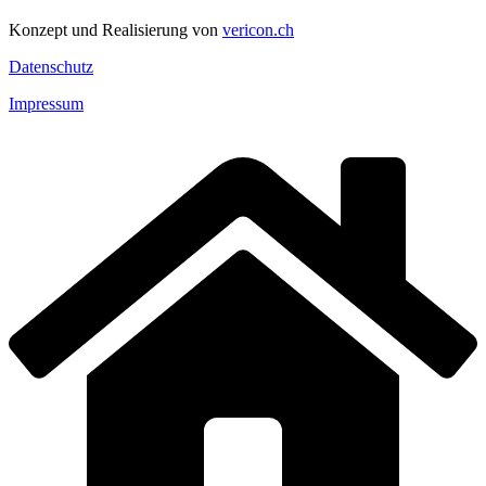
Konzept und Realisierung von
vericon.ch
Datenschutz
Impressum