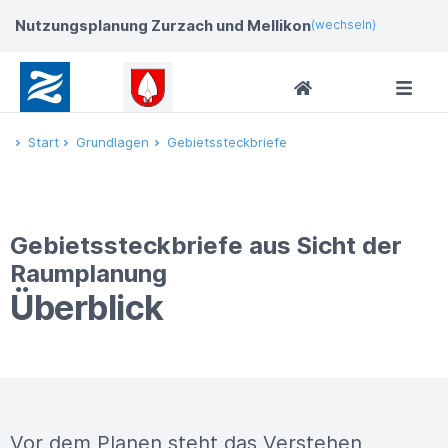
Nutzungsplanung Zurzach und Mellikon
(wechseln)
Start
Grundlagen
Gebietssteckbriefe
Gebietssteckbriefe aus Sicht der
Raumplanung
Überblick
Vor dem Planen steht das Verstehen