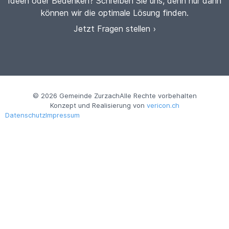
Ideen oder Bedenken? Schreiben Sie uns, denn nur dann
können wir die optimale Lösung finden.
Jetzt Fragen stellen ›
© 2026 Gemeinde Zurzach
Alle Rechte vorbehalten
Konzept und Realisierung von
vericon.ch
Datenschutz
Impressum