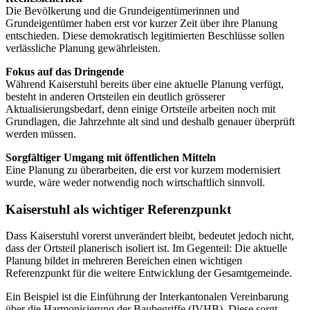
Die Bevölkerung und die Grundeigentümerinnen und
Grundeigentümer haben erst vor kurzer Zeit über ihre Planung
entschieden. Diese demokratisch legitimierten Beschlüsse sollen
verlässliche Planung gewährleisten.
Fokus auf das Dringende
Während Kaiserstuhl bereits über eine aktuelle Planung verfügt,
besteht in anderen Ortsteilen ein deutlich grösserer
Aktualisierungsbedarf, denn einige Ortsteile arbeiten noch mit
Grundlagen, die Jahrzehnte alt sind und deshalb genauer überprüft
werden müssen.
Sorgfältiger Umgang mit öffentlichen Mitteln
Eine Planung zu überarbeiten, die erst vor kurzem modernisiert
wurde, wäre weder notwendig noch wirtschaftlich sinnvoll.
Kaiserstuhl als wichtiger Referenzpunkt
Dass Kaiserstuhl vorerst unverändert bleibt, bedeutet jedoch nicht,
dass der Ortsteil planerisch isoliert ist. Im Gegenteil: Die aktuelle
Planung bildet in mehreren Bereichen einen wichtigen
Referenzpunkt für die weitere Entwicklung der Gesamtgemeinde.
Ein Beispiel ist die Einführung der Interkantonalen Vereinbarung
über die Harmonisierung der Baubegriffe (IVHB). Diese sorgt