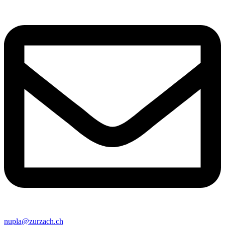
nupla@zurzach.ch