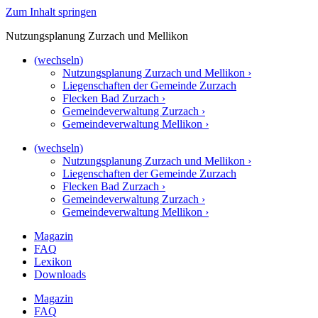
Zum Inhalt springen
Nutzungsplanung Zurzach und Mellikon
(wechseln)
Nutzungsplanung Zurzach und Mellikon ›
Liegenschaften der Gemeinde Zurzach
Flecken Bad Zurzach ›
Gemeindeverwaltung Zurzach ›
Gemeindeverwaltung Mellikon ›
(wechseln)
Nutzungsplanung Zurzach und Mellikon ›
Liegenschaften der Gemeinde Zurzach
Flecken Bad Zurzach ›
Gemeindeverwaltung Zurzach ›
Gemeindeverwaltung Mellikon ›
Magazin
FAQ
Lexikon
Downloads
Magazin
FAQ