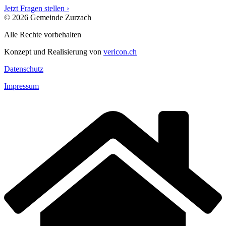
Jetzt Fragen stellen ›
© 2026 Gemeinde Zurzach
Alle Rechte vorbehalten
Konzept und Realisierung von
vericon.ch
Datenschutz
Impressum