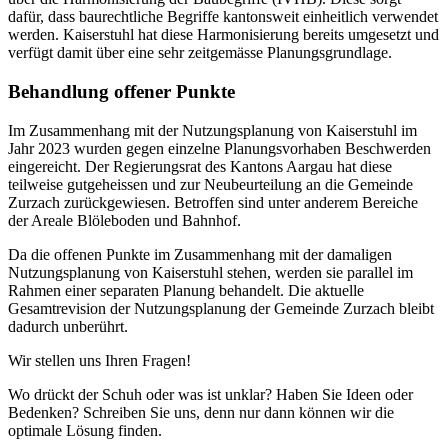
dafür, dass baurechtliche Begriffe kantonsweit einheitlich verwendet
werden. Kaiserstuhl hat diese Harmonisierung bereits umgesetzt und
verfügt damit über eine sehr zeitgemässe Planungsgrundlage.
Behandlung offener Punkte
Im Zusammenhang mit der Nutzungsplanung von Kaiserstuhl im
Jahr 2023 wurden gegen einzelne Planungsvorhaben Beschwerden
eingereicht. Der Regierungsrat des Kantons Aargau hat diese
teilweise gutgeheissen und zur Neubeurteilung an die Gemeinde
Zurzach zurückgewiesen. Betroffen sind unter anderem Bereiche
der Areale Blöleboden und Bahnhof.
Da die offenen Punkte im Zusammenhang mit der damaligen
Nutzungsplanung von Kaiserstuhl stehen, werden sie parallel im
Rahmen einer separaten Planung behandelt. Die aktuelle
Gesamtrevision der Nutzungsplanung der Gemeinde Zurzach bleibt
dadurch unberührt.
Wir stellen uns Ihren Fragen!
Wo drückt der Schuh oder was ist unklar? Haben Sie Ideen oder
Bedenken? Schreiben Sie uns, denn nur dann können wir die
optimale Lösung finden.