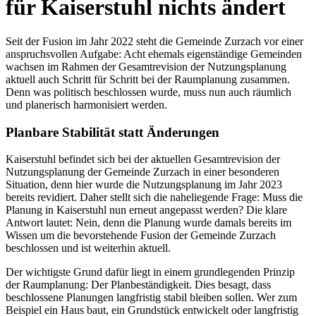
für Kaiserstuhl nichts ändert
Seit der Fusion im Jahr 2022 steht die Gemeinde Zurzach vor einer
anspruchsvollen Aufgabe: Acht ehemals eigenständige Gemeinden
wachsen im Rahmen der Gesamtrevision der Nutzungsplanung
aktuell auch Schritt für Schritt bei der Raumplanung zusammen.
Denn was politisch beschlossen wurde, muss nun auch räumlich
und planerisch harmonisiert werden.
Planbare Stabilität statt Änderungen
Kaiserstuhl befindet sich bei der aktuellen Gesamtrevision der
Nutzungsplanung der Gemeinde Zurzach in einer besonderen
Situation, denn hier wurde die Nutzungsplanung im Jahr 2023
bereits revidiert. Daher stellt sich die naheliegende Frage: Muss die
Planung in Kaiserstuhl nun erneut angepasst werden? Die klare
Antwort lautet: Nein, denn die Planung wurde damals bereits im
Wissen um die bevorstehende Fusion der Gemeinde Zurzach
beschlossen und ist weiterhin aktuell.
Der wichtigste Grund dafür liegt in einem grundlegenden Prinzip
der Raumplanung: Der Planbeständigkeit. Dies besagt, dass
beschlossene Planungen langfristig stabil bleiben sollen. Wer zum
Beispiel ein Haus baut, ein Grundstück entwickelt oder langfristig