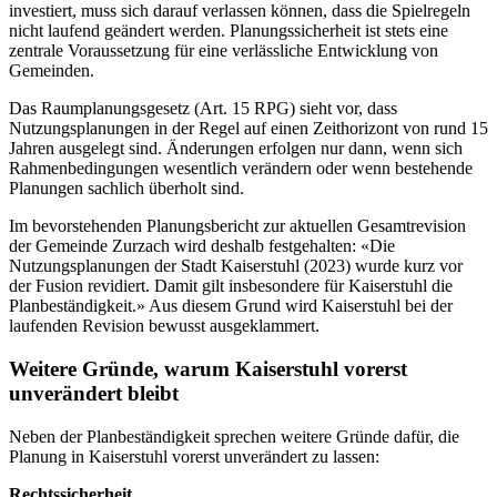
investiert, muss sich darauf verlassen können, dass die Spielregeln
nicht laufend geändert werden. Planungssicherheit ist stets eine
zentrale Voraussetzung für eine verlässliche Entwicklung von
Gemeinden.
Das Raumplanungsgesetz (Art. 15 RPG) sieht vor, dass
Nutzungsplanungen in der Regel auf einen Zeithorizont von rund 15
Jahren ausgelegt sind. Änderungen erfolgen nur dann, wenn sich
Rahmenbedingungen wesentlich verändern oder wenn bestehende
Planungen sachlich überholt sind.
Im bevorstehenden Planungsbericht zur aktuellen Gesamtrevision
der Gemeinde Zurzach wird deshalb festgehalten: «Die
Nutzungsplanungen der Stadt Kaiserstuhl (2023) wurde kurz vor
der Fusion revidiert. Damit gilt insbesondere für Kaiserstuhl die
Planbeständigkeit.» Aus diesem Grund wird Kaiserstuhl bei der
laufenden Revision bewusst ausgeklammert.
Weitere Gründe, warum Kaiserstuhl vorerst
unverändert bleibt
Neben der Planbeständigkeit sprechen weitere Gründe dafür, die
Planung in Kaiserstuhl vorerst unverändert zu lassen:
Rechtssicherheit