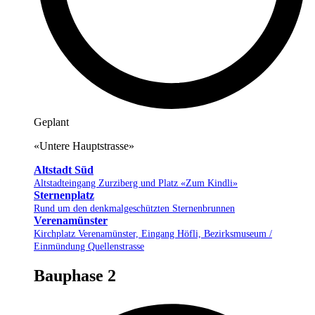
Geplant
«Untere Hauptstrasse»
Altstadt Süd
Altstadteingang Zurziberg und Platz «Zum Kindli»
Sternenplatz
Rund um den denkmalgeschützten Sternenbrunnen
Verenamünster
Kirchplatz Verenamünster, Eingang Höfli, Bezirksmuseum /
Einmündung Quellenstrasse
Bauphase 2