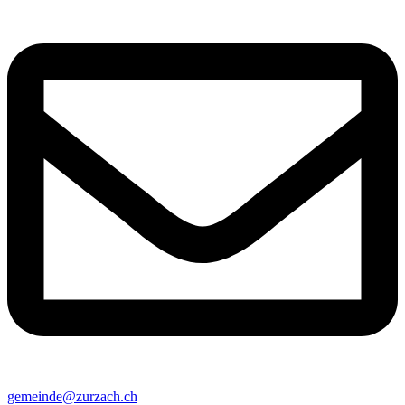
gemeinde@zurzach.ch