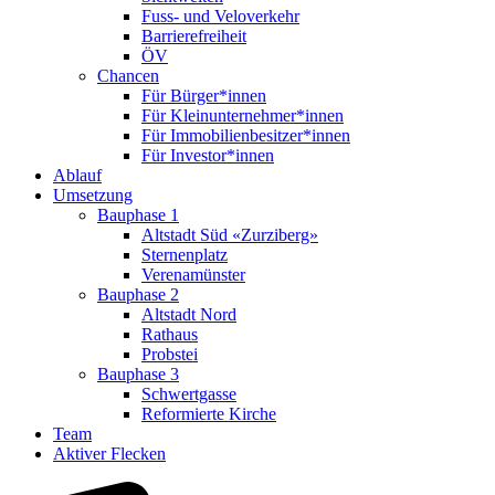
Fuss- und Veloverkehr
Barrierefreiheit
ÖV
Chancen
Für Bürger*innen
Für Kleinunternehmer*innen
Für Immobilienbesitzer*innen
Für Investor*innen
Ablauf
Umsetzung
Bauphase 1
Altstadt Süd «Zurziberg»
Sternenplatz
Verenamünster
Bauphase 2
Altstadt Nord
Rathaus
Probstei
Bauphase 3
Schwertgasse
Reformierte Kirche
Team
Aktiver Flecken