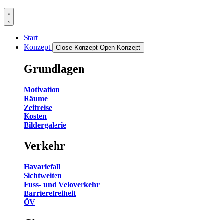
Start
Konzept
Close Konzept
Open Konzept
Grundlagen
Motivation
Räume
Zeitreise
Kosten
Bildergalerie
Verkehr
Havariefall
Sichtweiten
Fuss- und Veloverkehr
Barrierefreiheit
ÖV