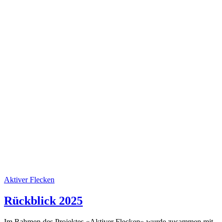
Aktiver Flecken
Rückblick 2025
Im Rahmen des Projektes «Aktiver Flecken» wurde zusammen mit