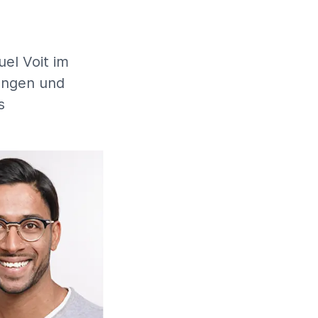
el Voit im
ungen und
s