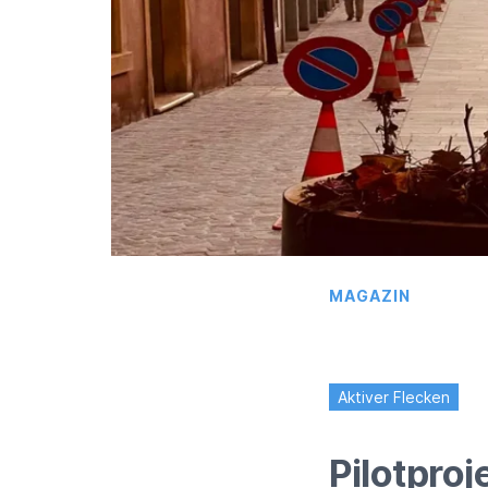
MAGAZIN
Pilotproj