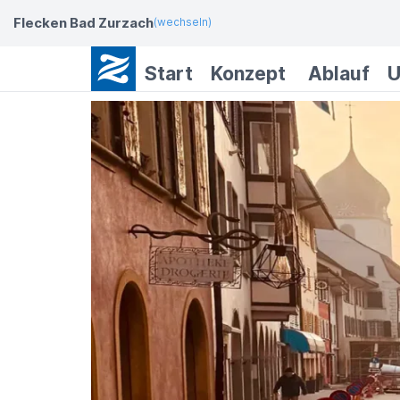
Flecken Bad Zurzach
(wechseln)
Start
Konzept
Ablauf
U