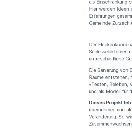
als Einschränkung o
Hier werden Ideen 
Erfahrungen gesamme
Gemeinde Zurzach ü
Der Fleckenkoordina
Schlüsselakteuren e
unterschiedliche Ge
Die Sanierung von 
Räume entstehen, 
«Testen, Beleben, V
und als Modell für
Dieses Projekt le
übernehmen und akz
Veränderung. So wi
Zusammenwachsen – 