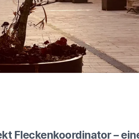
ekt Fleckenkoordinator – ein