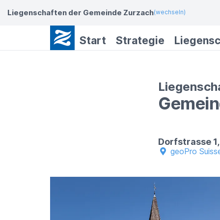
Liegenschaften der Gemeinde Zurzach
(wechseln)
Start
Strategie
Liegensc
Liegensch
Gemein
Dorfstrasse 1
geoPro Suiss