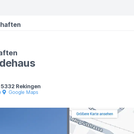
haften
aften
dehaus
, 5332 Rekingen
e
Google Maps