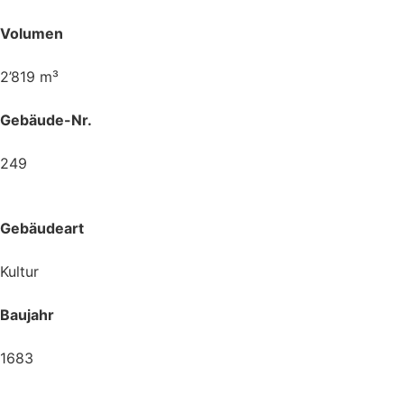
Volumen
2’819 m³
Gebäude-Nr.
249
Gebäudeart
Kultur
Baujahr
1683