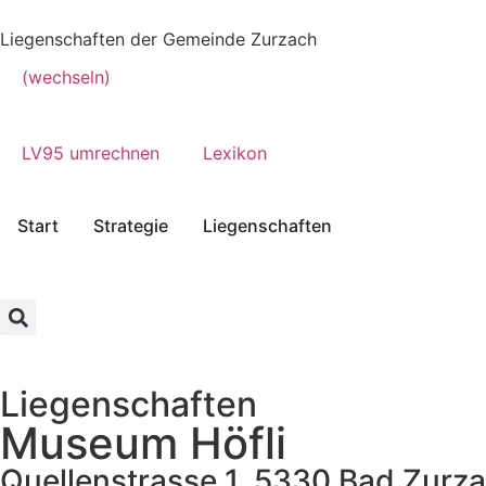
Liegenschaften der Gemeinde Zurzach
(wechseln)
LV95 umrechnen
Lexikon
Start
Strategie
Liegenschaften
Liegenschaften
Museum Höfli
Quellenstrasse 1, 5330 Bad Zurz