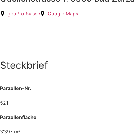
geoPro Suisse
Google Maps
Steckbrief
Parzellen-Nr.
521
Parzellenfläche
3’397 m²