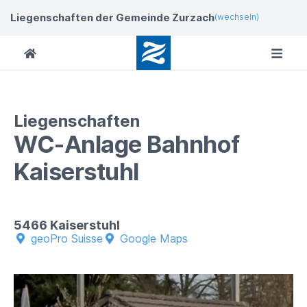
Liegenschaften der Gemeinde Zurzach
(wechseln)
Liegenschaften
WC-Anlage Bahnhof
Kaiserstuhl
5466 Kaiserstuhl
geoPro Suisse
Google Maps